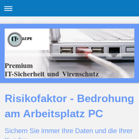
Premium
IT-Sicherheit und Virenschutz
Risikofaktor - Bedrohung
am Arbeitsplatz PC
Sichern Sie immer Ihre Daten und die Ihrer