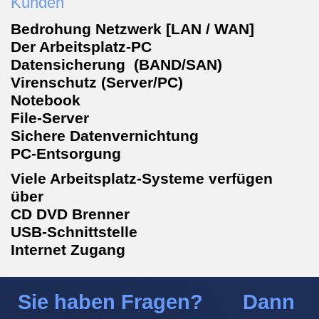
Kunden
Bedrohung Netzwerk [LAN / WAN]
Der Arbeitsplatz-PC
Datensicherung (BAND/SAN)
Virenschutz (Server/PC)
Notebook
File-Server
Sichere Datenvernichtung
PC-Entsorgung
Viele Arbeitsplatz-Systeme verfügen
über
CD DVD Brenner
USB-Schnittstelle
Internet Zugang
Sie haben Fragen? Dann