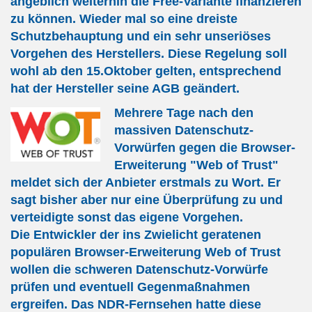
angeblich weiterhin die Free-Variante finanzieren
zu können. Wieder mal so eine dreiste
Schutzbehauptung und ein sehr unseriöses
Vorgehen des Herstellers. Diese Regelung soll
wohl ab den 15.Oktober gelten, entsprechend
hat der Hersteller seine AGB geändert.
Mehrere Tage nach den
massiven Datenschutz-
Vorwürfen gegen die Browser-
Erweiterung "Web of Trust"
meldet sich der Anbieter erstmals zu Wort. Er
sagt bisher aber nur eine Überprüfung zu und
verteidigte sonst das eigene Vorgehen.
Die Entwickler der ins Zwielicht geratenen
populären Browser-Erweiterung Web of Trust
wollen die schweren Datenschutz-Vorwürfe
prüfen und eventuell Gegenmaßnahmen
ergreifen. Das NDR-Fernsehen hatte diese