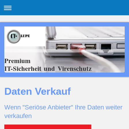
Premium
IT-Sicherheit und Virenschutz
Daten Verkauf
Wenn "Seriöse Anbieter" Ihre Daten weiter
verkaufen