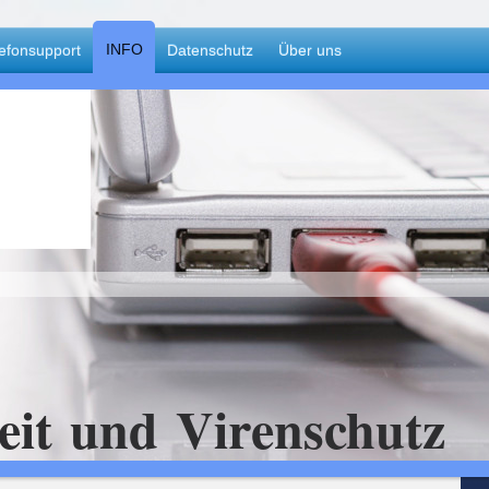
INFO
efonsupport
Datenschutz
Über uns
eit und Virenschutz