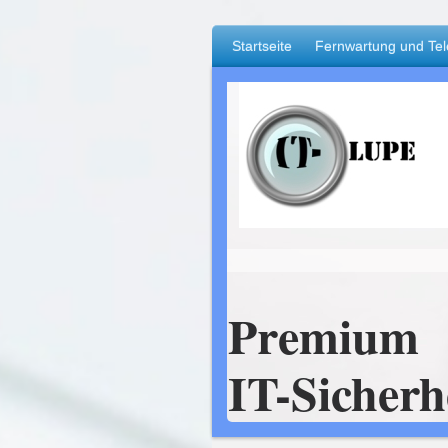
Startseite
Fernwartung und Tel
Premium
IT-Sicherh