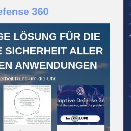
efense 360
IGE LÖSUNG FÜR DIE
 SICHERHEIT ALLER
EN ANWENDUNGEN
herheit Rund-um-die-Uhr