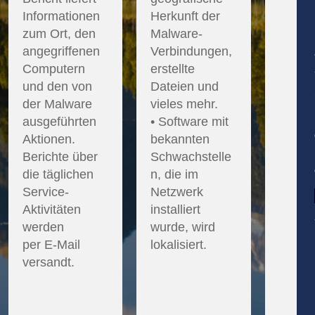
Informationen
Herkunft der
zum Ort, den
Malware-
angegriffenen
Verbindungen,
Computern
erstellte
und den von
Dateien und
der Malware
vieles mehr.
ausgeführten
• Software mit
Aktionen.
bekannten
Berichte über
Schwachstelle
die täglichen
n, die im
Service-
Netzwerk
Aktivitäten
installiert
werden
wurde, wird
per E-Mail
lokalisiert.
versandt.