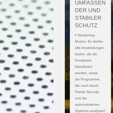
UMFASSEN
DER UND
STABILER
SCHUTZ
•
Hardening-
Modus: Es dürfen
alle Anwendungen
laufen, die als
Goodware
klassifiziert
wurden, sowie
die Programme,
die noch durch
Panda Security
und die
automatisierten
Systeme analysiert