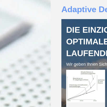
Adaptive D
DIE EINZ
OPTIMALE
LAUFEND
Wir geben Ihnen Sic