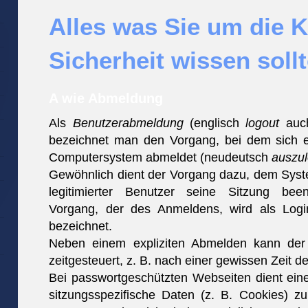
Alles was Sie um die Kr
Sicherheit wissen soll
A wie Abmeldung
Als
Benutzerabmeldung
(englisch
logout
auc
bezeichnet man den Vorgang, bei dem sich 
Computersystem abmeldet (neudeutsch
auszu
Gewöhnlich dient der Vorgang dazu, dem Syste
legitimierter Benutzer seine Sitzung be
Vorgang, der des Anmeldens, wird als Logi
bezeichnet.
Neben einem expliziten Abmelden kann de
zeitgesteuert, z. B. nach einer gewissen Zeit der
Bei passwortgeschützten Webseiten dient ein
sitzungsspezifische Daten (z. B. Cookies) z