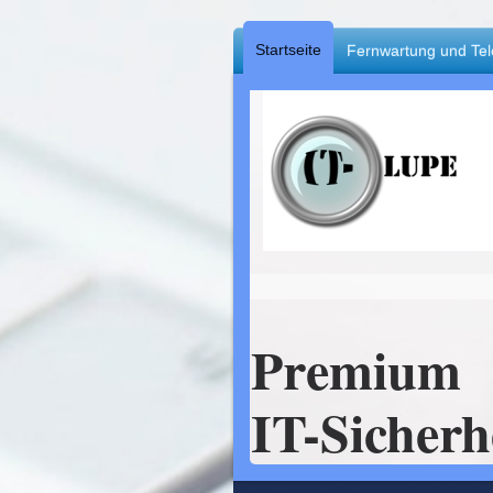
Startseite
Fernwartung und Tel
Premium
IT-Sicherh