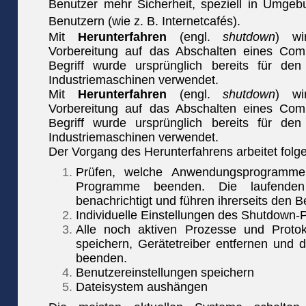
Benutzer mehr Sicherheit, speziell in Umge
Benutzern (wie z. B. Internetcafés).
Mit
Herunterfahren
(engl.
shutdown
) wi
Vorbereitung auf das Abschalten eines Com
Begriff wurde ursprünglich bereits für de
Industriemaschinen verwendet.
Mit
Herunterfahren
(engl.
shutdown
) wi
Vorbereitung auf das Abschalten eines Com
Begriff wurde ursprünglich bereits für de
Industriemaschinen verwendet.
Der Vorgang des Herunterfahrens arbeitet folge
Prüfen, welche Anwendungsprogramme 
Programme beenden. Die laufende
benachrichtigt und führen ihrerseits den 
Individuelle Einstellungen des Shutdown-
Alle noch aktiven Prozesse und Protoko
speichern, Gerätetreiber entfernen und d
beenden.
Benutzereinstellungen speichern
Dateisystem aushängen