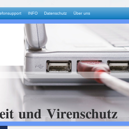
efonsupport
INFO
Datenschutz
Über uns
eit und Virenschutz